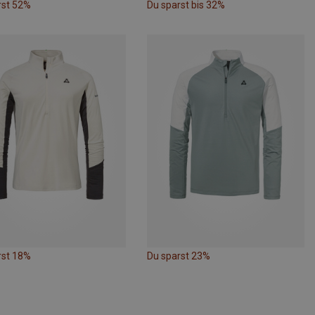
rst 52%
Du sparst bis 32%
rst 18%
Du sparst 23%