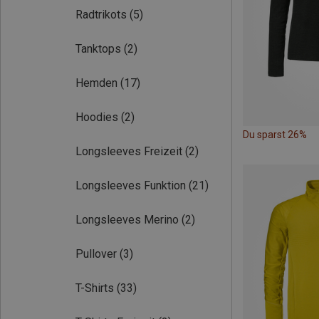
Radtrikots
(5)
Tanktops
(2)
Hemden
(17)
Hoodies
(2)
Du sparst 26%
Longsleeves Freizeit
(2)
Longsleeves Funktion
(21)
Longsleeves Merino
(2)
Pullover
(3)
T-Shirts
(33)