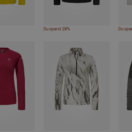
Du sparst 28%
Du spa