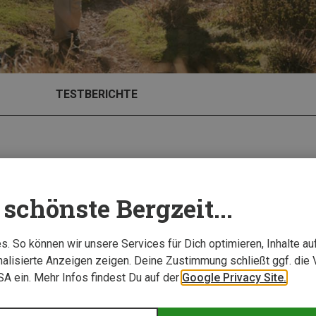
TESTBERICHTE
schönste Bergzeit...
Neu
. So können wir unsere Services für Dich optimieren, Inhalte a
alisierte Anzeigen zeigen. Deine Zustimmung schließt ggf. die 
USA ein. Mehr Infos findest Du auf der
Google Privacy Site.