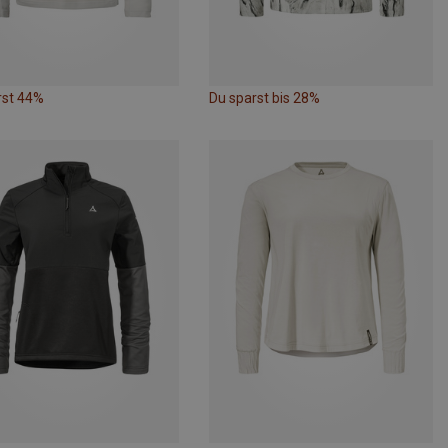
rst 44%
Du sparst bis 28%