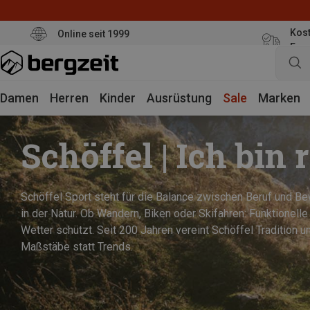
Kost
Online seit 1999
Eur
Damen
Herren
Kinder
Ausrüstung
Sale
Marken
Schöffel | Ich bin 
Schöffel Sport steht für die Balance zwischen Beruf und Be
in der Natur. Ob Wandern, Biken oder Skifahren: Funktionelle
Wetter schützt. Seit 200 Jahren vereint Schöffel Tradition un
Maßstäbe statt Trends.