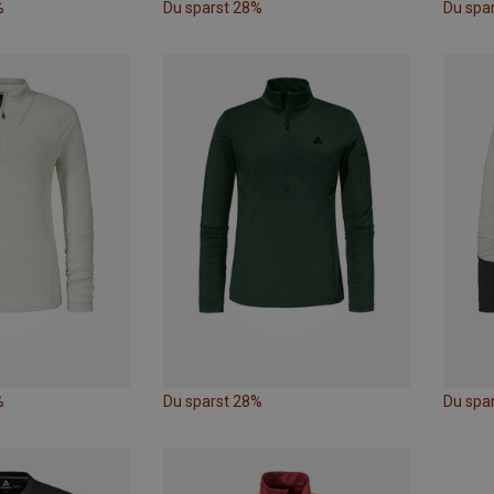
%
Du sparst 28%
Du spa
%
Du sparst 28%
Du spa