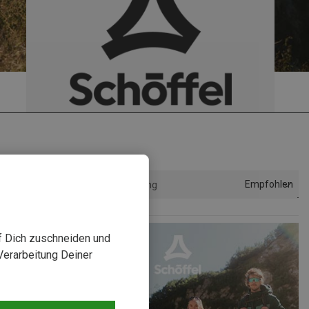
Empfohlen
Sortierung
uf Dich zuschneiden und
Verarbeitung Deiner