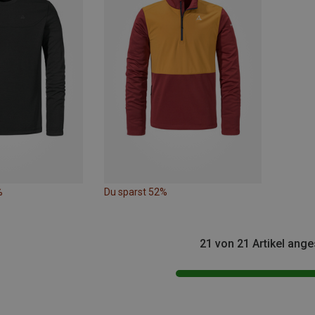
%
Du sparst 52%
21 von 21 Artikel ang