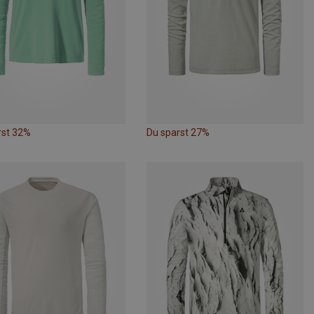
rst 32%
Du sparst 27%