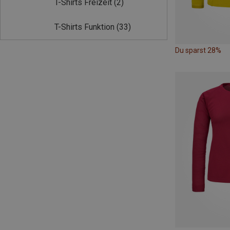
T-Shirts Freizeit
(2)
T-Shirts Funktion
(33)
Du sparst 28%