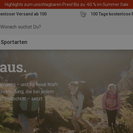
Highlights zum unschlagbaren Preis! Bis zu -60 % im Summer Sale
enloser Versand ab 100
100 Tage kostenlose 
o
Sportarten
raus.
wegung – und für neue Kraft
 Bekleidung, die bei jedem
d Fortschritt – setzt