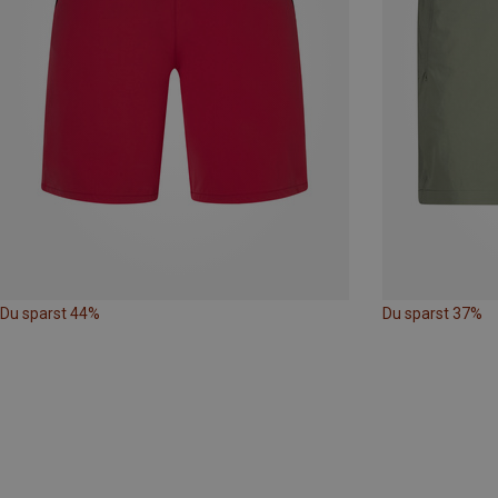
Du sparst 44%
Du sparst 37%