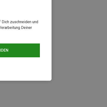
uf Dich zuschneiden und
Verarbeitung Deiner
NDEN
sehen