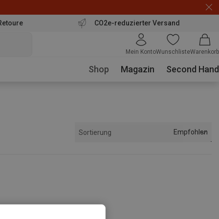
Retoure
CO2e-reduzierter Versand
Mein Konto
Wunschliste
Warenkorb
Shop
Magazin
Second Hand
Empfohlen
Sortierung