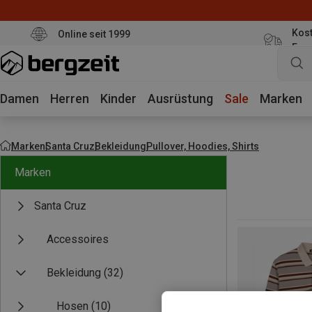
Kost
Online seit 1999
Eur
Damen
Herren
Kinder
Ausrüstung
Sale
Marken
Marken
Santa Cruz
Bekleidung
Pullover, Hoodies, Shirts
Marken
Santa Cruz
Accessoires
Bekleidung
(32)
Hosen
(10)