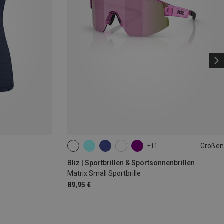
Größen
+11
ONE SIZE
Bliz | Sportbrillen & Sportsonnenbrillen
Matrix Small Sportbrille
89,95 €