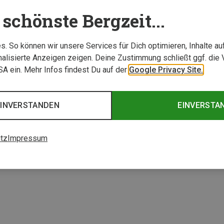
schönste Bergzeit...
. So können wir unsere Services für Dich optimieren, Inhalte a
alisierte Anzeigen zeigen. Deine Zustimmung schließt ggf. die 
USA ein. Mehr Infos findest Du auf der
Google Privacy Site.
EINVERSTANDEN
EINVERSTA
1 von 1 Artikel ange
tz
Impressum