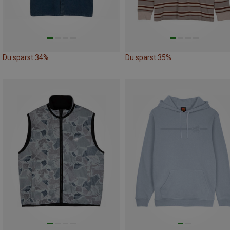
Du sparst 34%
Du sparst 35%