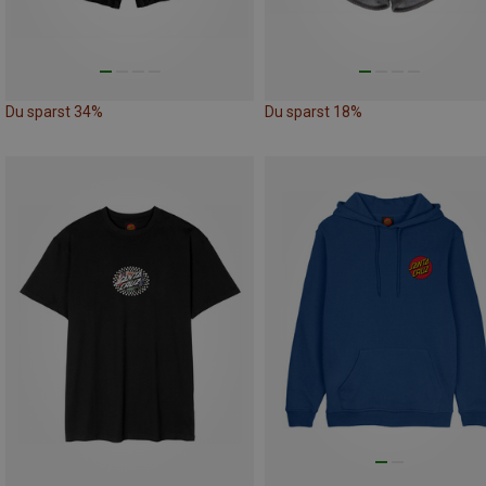
Du sparst 34%
Du sparst 18%