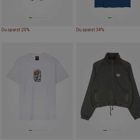
Du sparst 25%
Du sparst 34%