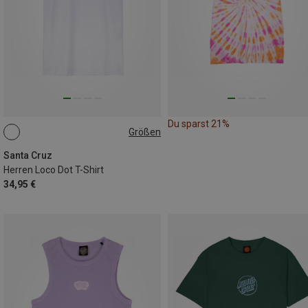
Du sparst 21%
Größen
S
M
Santa Cruz
Herren Loco Dot T-Shirt
34,95 €