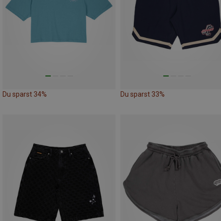
Du sparst 34%
Du sparst 33%