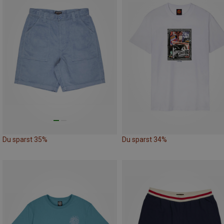
Du sparst 35%
Du sparst 34%