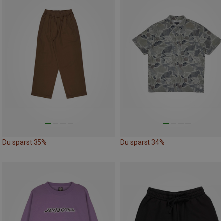
Du sparst 35%
Du sparst 34%