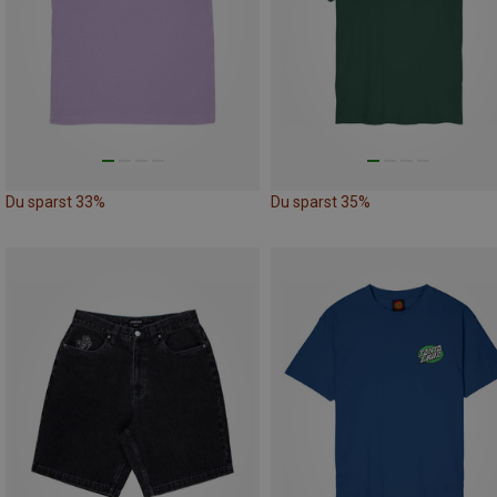
Du sparst 33%
Du sparst 35%