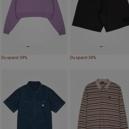
Du sparst 34%
Du sparst 34%