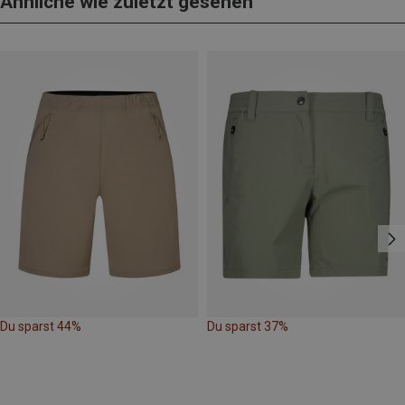
Ähnliche wie zuletzt gesehen
Du sparst 44%
Du sparst 37%