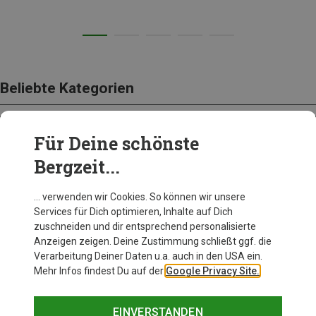
Beliebte Kategorien
Für Deine schönste
BEKLEIDUNG
Bergzeit...
… verwenden wir Cookies. So können wir unsere
Services für Dich optimieren, Inhalte auf Dich
zuschneiden und dir entsprechend personalisierte
Anzeigen zeigen. Deine Zustimmung schließt ggf. die
Verarbeitung Deiner Daten u.a. auch in den USA ein.
Mehr Infos findest Du auf der
Google Privacy Site.
EINVERSTANDEN