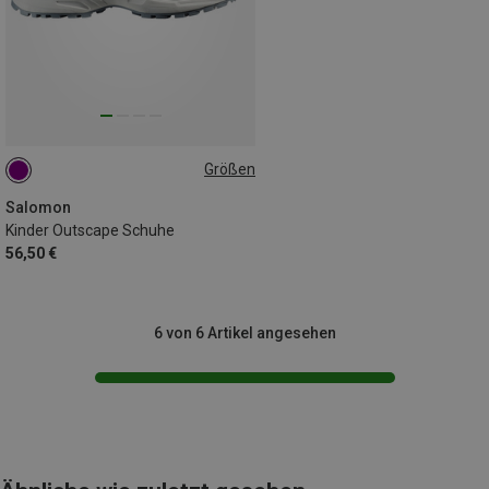
Größen
31
32
Salomon
Kinder Outscape Schuhe
56,50 €
6 von 6 Artikel angesehen