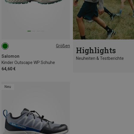
Größen
Highlights
32
38
Salomon
Neuheiten & Testberichte
Kinder Outscape WP Schuhe
64,60 €
Neu