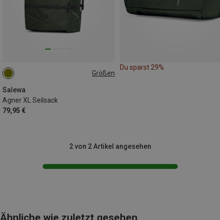
Du sparst 29%
Größen
36L
Salewa
Agner XL Seilsack
79,95 €
2 von 2 Artikel angesehen
Ähnliche wie zuletzt gesehen