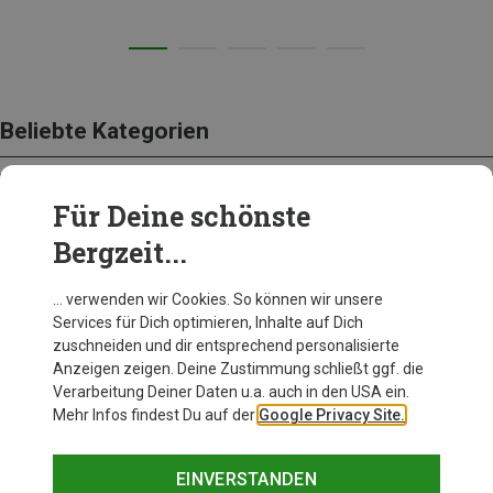
Beliebte Kategorien
Für Deine schönste
BEKLEIDUNG
Bergzeit...
… verwenden wir Cookies. So können wir unsere
Services für Dich optimieren, Inhalte auf Dich
zuschneiden und dir entsprechend personalisierte
Anzeigen zeigen. Deine Zustimmung schließt ggf. die
Verarbeitung Deiner Daten u.a. auch in den USA ein.
Mehr Infos findest Du auf der
Google Privacy Site.
EINVERSTANDEN