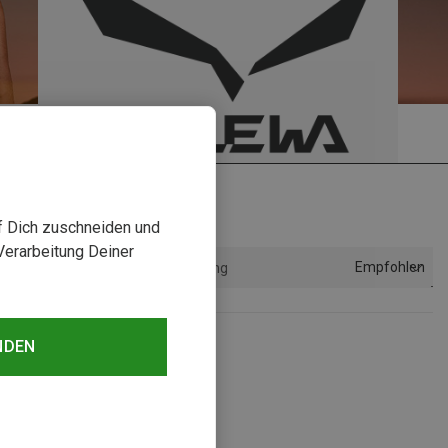
uf Dich zuschneiden und
Verarbeitung Deiner
Empfohlen
Sortierung
NDEN