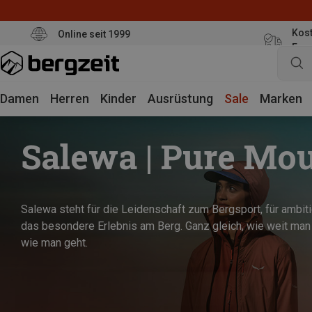
Kost
Online seit 1999
Eur
Damen
Herren
Kinder
Ausrüstung
Sale
Marken
Salewa | Pure Mo
Salewa steht für die Leidenschaft zum Bergsport, für ambit
das besondere Erlebnis am Berg. Ganz gleich, wie weit man 
wie man geht.