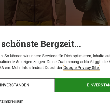
TESTBERICHTE
schönste Bergzeit...
. So können wir unsere Services für Dich optimieren, Inhalte a
alisierte Anzeigen zeigen. Deine Zustimmung schließt ggf. die 
USA ein. Mehr Infos findest Du auf der
Google Privacy Site.
EINVERSTANDEN
EINVERSTA
tz
Impressum