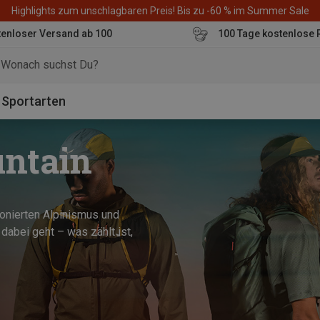
Highlights zum unschlagbaren Preis! Bis zu -60 % im Summer Sale
enloser Versand ab 100
100 Tage kostenlose 
o
Sportarten
untain
ionierten Alpinismus und
dabei geht – was zählt ist,