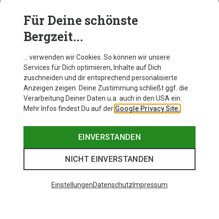
Für Deine schönste
BEKLEIDUNG
Bergzeit...
… verwenden wir Cookies. So können wir unsere
Services für Dich optimieren, Inhalte auf Dich
zuschneiden und dir entsprechend personalisierte
Anzeigen zeigen. Deine Zustimmung schließt ggf. die
Verarbeitung Deiner Daten u.a. auch in den USA ein.
Mehr Infos findest Du auf der
Google Privacy Site.
EINVERSTANDEN
NICHT EINVERSTANDEN
Einstellungen
Datenschutz
Impressum