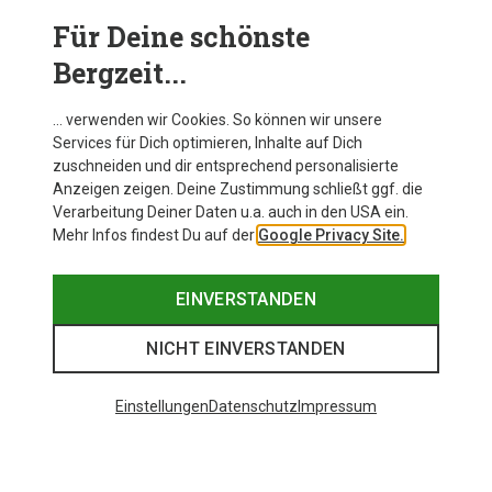
Für Deine schönste
BEKLEIDUNG
Bergzeit...
… verwenden wir Cookies. So können wir unsere
Services für Dich optimieren, Inhalte auf Dich
zuschneiden und dir entsprechend personalisierte
Anzeigen zeigen. Deine Zustimmung schließt ggf. die
Verarbeitung Deiner Daten u.a. auch in den USA ein.
Mehr Infos findest Du auf der
Google Privacy Site.
EINVERSTANDEN
NICHT EINVERSTANDEN
Einstellungen
Datenschutz
Impressum