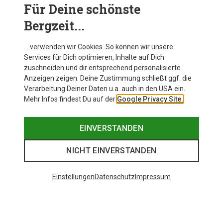
Für Deine schönste
BEKLEIDUNG
Bergzeit...
… verwenden wir Cookies. So können wir unsere
Services für Dich optimieren, Inhalte auf Dich
zuschneiden und dir entsprechend personalisierte
Anzeigen zeigen. Deine Zustimmung schließt ggf. die
Verarbeitung Deiner Daten u.a. auch in den USA ein.
Mehr Infos findest Du auf der
Google Privacy Site.
EINVERSTANDEN
NICHT EINVERSTANDEN
Einstellungen
Datenschutz
Impressum