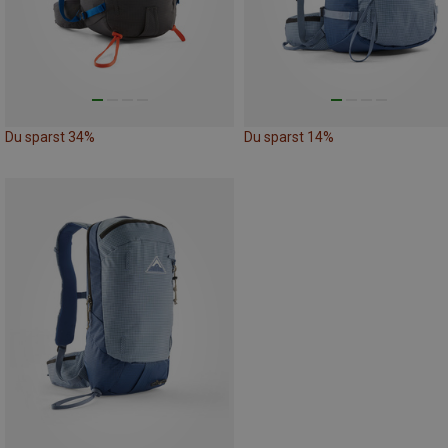
Du sparst 34%
Du sparst 14%