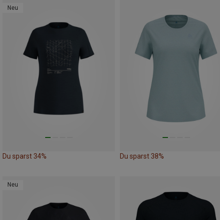
Neu
Du sparst 34%
Du sparst 38%
Neu