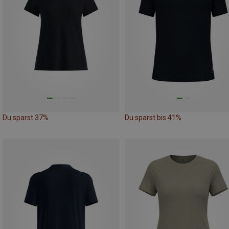
Du sparst 37%
Du sparst bis 41%