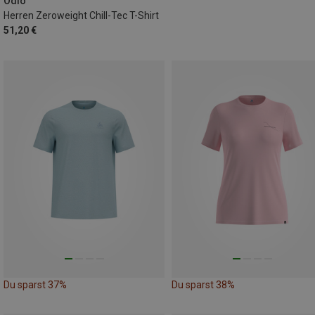
Odlo
Herren Zeroweight Chill-Tec T-Shirt
51,20 €
Du sparst 37%
Du sparst 38%