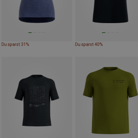
Du sparst 31%
Du sparst 40%