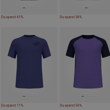
Du sparst 41%
Du sparst 36%
Du sparst 11%
Du sparst 56%