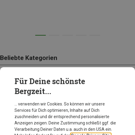
Beliebte Kategorien
Für Deine schönste
BEKLEIDUNG
Bergzeit...
… verwenden wir Cookies. So können wir unsere
Services für Dich optimieren, Inhalte auf Dich
zuschneiden und dir entsprechend personalisierte
Anzeigen zeigen. Deine Zustimmung schließt ggf. die
Verarbeitung Deiner Daten u.a. auch in den USA ein.