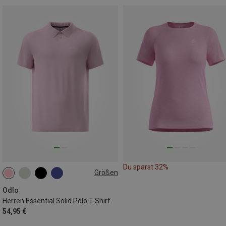
Du sparst 32%
Größen
M
L
XL
XXL
Odlo
Herren Essential Solid Polo T-Shirt
54,95 €