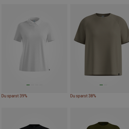
Du sparst 39%
Du sparst 38%