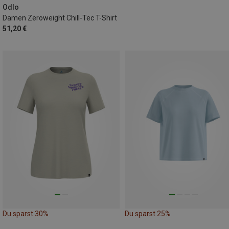
Odlo
Damen Zeroweight Chill-Tec T-Shirt
51,20 €
Du sparst 30%
Du sparst 25%