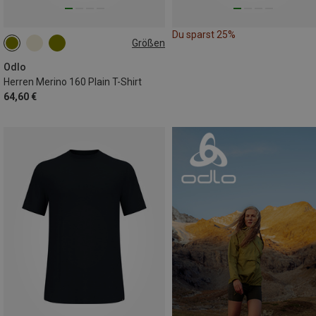
Du sparst 25%
Größen
S
M
XL
XXL
Odlo
Herren Merino 160 Plain T-Shirt
64,60 €