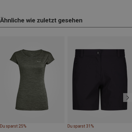
Ähnliche wie zuletzt gesehen
Du sparst 25%
Du sparst 31%