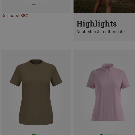
Du sparst 38%
Highlights
Neuheiten & Testberichte