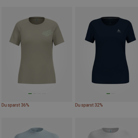
Du sparst 36%
Du sparst 32%