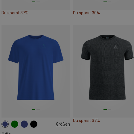
Du sparst 37%
Du sparst 30%
Du sparst 37%
Größen
S
M
L
XL
XXL