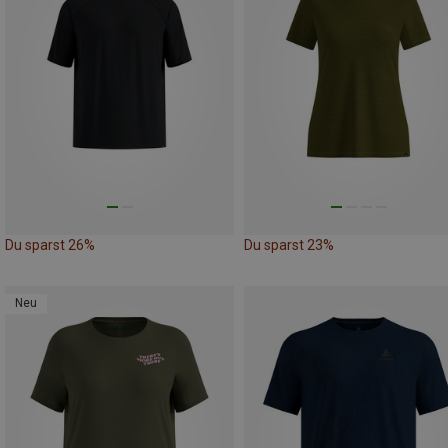
Du sparst 26%
Du sparst 23%
Neu