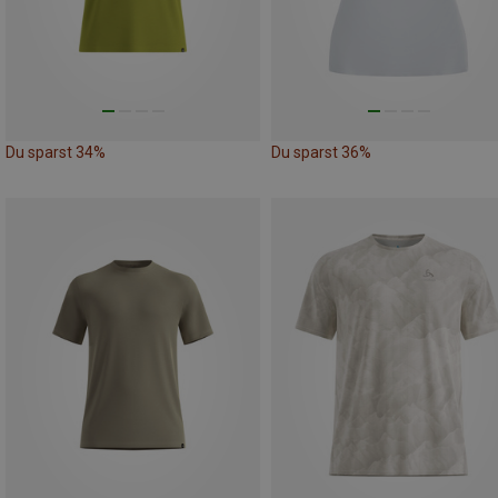
Du sparst 34%
Du sparst 36%