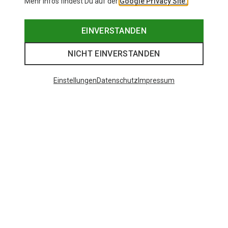
Mehr Infos findest Du auf der
Google Privacy Site.
EINVERSTANDEN
NICHT EINVERSTANDEN
Einstellungen
Datenschutz
Impressum