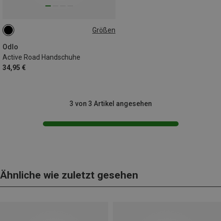
Größen
XS
S
L
XL
Odlo
Active Road Handschuhe
34,95 €
3 von 3 Artikel angesehen
Ähnliche wie zuletzt gesehen