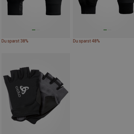
Du sparst 38%
Du sparst 48%