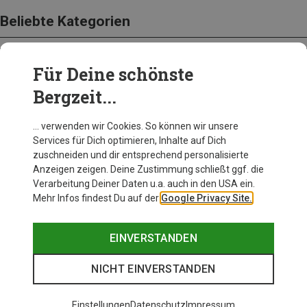
Beliebte Kategorien
Für Deine schönste
BEKLEIDUNG
Bergzeit...
… verwenden wir Cookies. So können wir unsere
Services für Dich optimieren, Inhalte auf Dich
zuschneiden und dir entsprechend personalisierte
Anzeigen zeigen. Deine Zustimmung schließt ggf. die
Verarbeitung Deiner Daten u.a. auch in den USA ein.
Mehr Infos findest Du auf der
Google Privacy Site.
EINVERSTANDEN
NICHT EINVERSTANDEN
Einstellungen
Datenschutz
Impressum