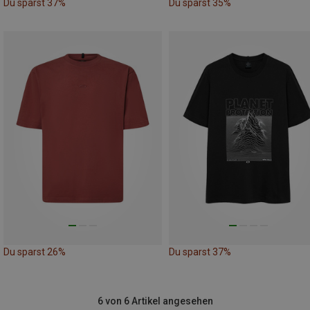
Du sparst 37%
Du sparst 35%
Du sparst 26%
Du sparst 37%
6 von 6 Artikel angesehen