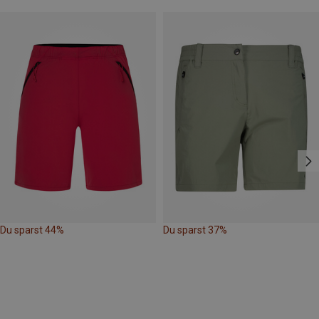
Du sparst 44%
Du sparst 37%