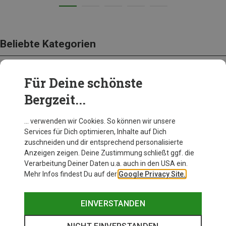
Beliebte Kategorien
Für Deine schönste
BEKLEIDUNG
Bergzeit...
… verwenden wir Cookies. So können wir unsere
Services für Dich optimieren, Inhalte auf Dich
zuschneiden und dir entsprechend personalisierte
Anzeigen zeigen. Deine Zustimmung schließt ggf. die
Verarbeitung Deiner Daten u.a. auch in den USA ein.
Mehr Infos findest Du auf der
Google Privacy Site.
EINVERSTANDEN