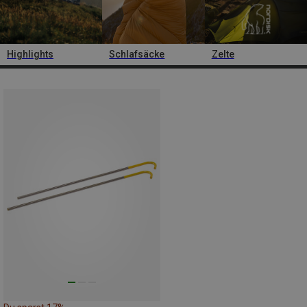
Highlights
Schlafsäcke
Zelte