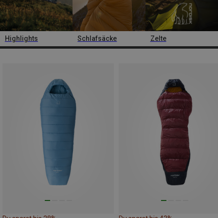
Highlights
Schlafsäcke
Zelte