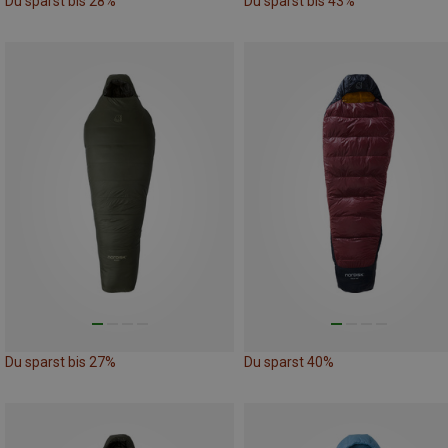
Du sparst bis 28%
Du sparst bis 43%
Du sparst bis 27%
Du sparst 40%