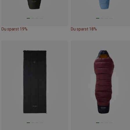
Du sparst 19%
Du sparst 18%