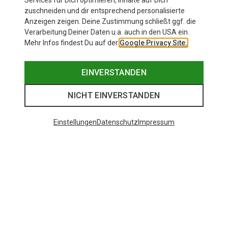
Services für Dich optimieren, Inhalte auf Dich
zuschneiden und dir entsprechend personalisierte
Anzeigen zeigen. Deine Zustimmung schließt ggf. die
Verarbeitung Deiner Daten u.a. auch in den USA ein.
Mehr Infos findest Du auf der
Google Privacy Site.
EINVERSTANDEN
NICHT EINVERSTANDEN
Einstellungen
Datenschutz
Impressum