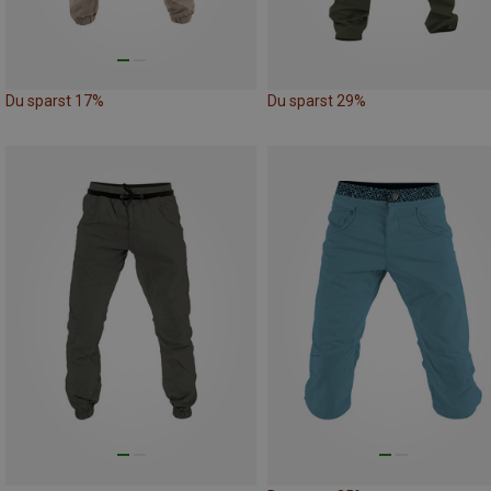
Du sparst 17%
Du sparst 29%