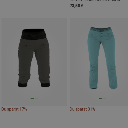
73,50 €
Du sparst 17%
Du sparst 31%