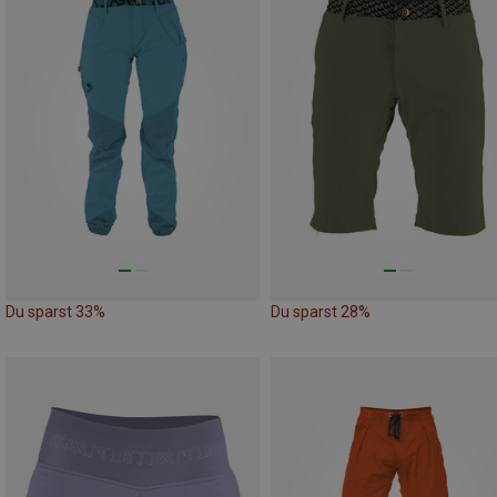
Du sparst 33%
Du sparst 28%