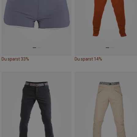
Du sparst 33%
Du sparst 14%