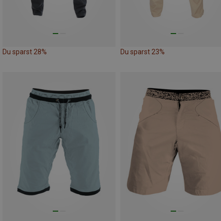
Du sparst 28%
Du sparst 23%