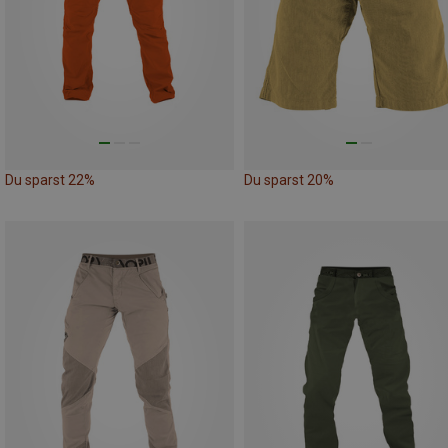
Du sparst 22%
Du sparst 20%