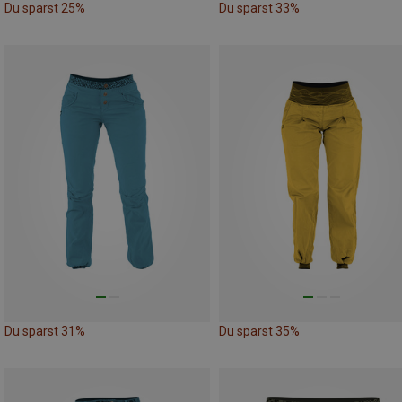
Du sparst 25%
Du sparst 33%
Du sparst 31%
Du sparst 35%