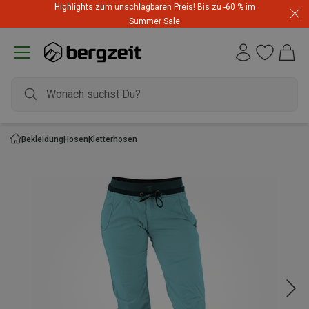
Highlights zum unschlagbaren Preis! Bis zu -60 % im
Summer Sale
Bekleidung
Hosen
Kletterhosen