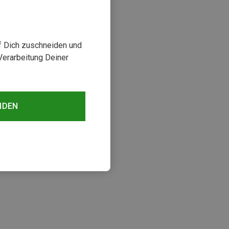
uf Dich zuschneiden und
Verarbeitung Deiner
NDEN
sehen