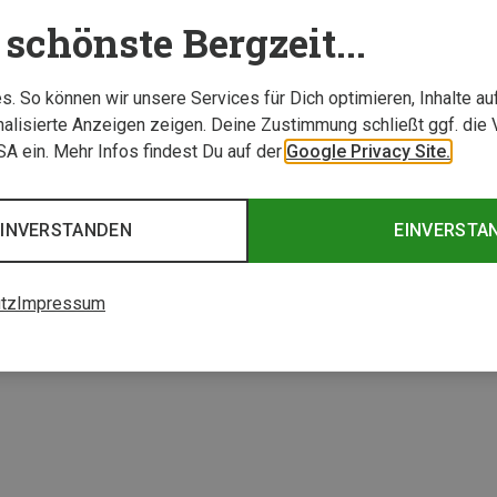
schönste Bergzeit...
. So können wir unsere Services für Dich optimieren, Inhalte a
alisierte Anzeigen zeigen. Deine Zustimmung schließt ggf. die 
USA ein. Mehr Infos findest Du auf der
Google Privacy Site.
EINVERSTANDEN
EINVERSTA
1 von 1 Artikel ange
tz
Impressum