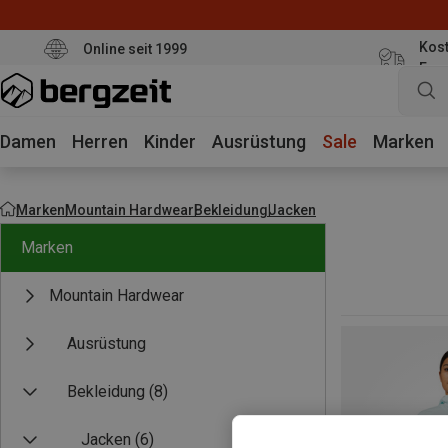
Kost
Online seit 1999
Eur
Damen
Herren
Kinder
Ausrüstung
Sale
Marken
Marken
Mountain Hardwear
Bekleidung
Jacken
Marken
Mountain Hardwear
Ausrüstung
Bekleidung
(8)
Jacken
(6)