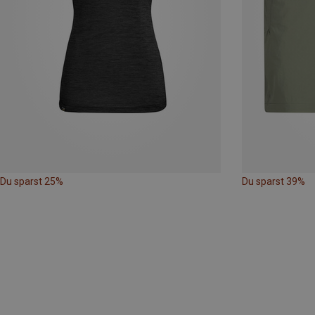
Du sparst 25%
Du sparst 39%