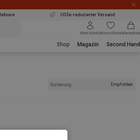
Retoure
CO2e-reduzierter Versand
Mein Konto
Wunschliste
Warenkorb
Shop
Magazin
Second Hand
Empfohlen
Sortierung