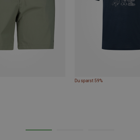
Du sparst 59%