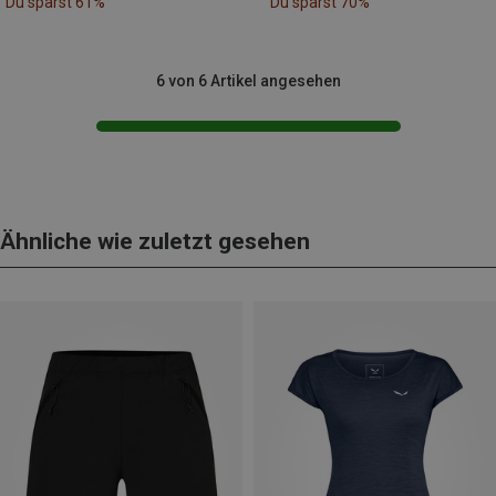
Du sparst 61%
Du sparst 70%
6 von 6 Artikel angesehen
Ähnliche wie zuletzt gesehen