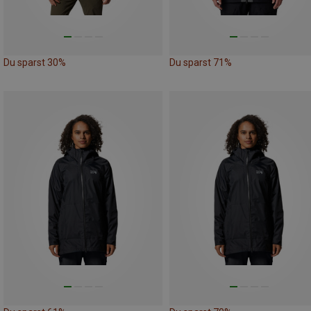
Du sparst 30%
Du sparst 71%