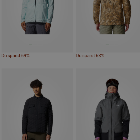
Du sparst 69%
Du sparst 63%