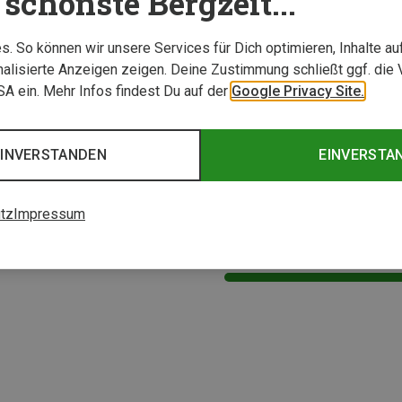
schönste Bergzeit...
. So können wir unsere Services für Dich optimieren, Inhalte a
alisierte Anzeigen zeigen. Deine Zustimmung schließt ggf. die 
USA ein. Mehr Infos findest Du auf der
Google Privacy Site.
EINVERSTANDEN
EINVERSTA
Du sparst 61%
tz
Impressum
2 von 2 Artikel ange