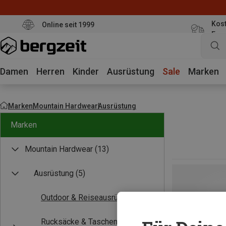
Kost
Online seit 1999
Eur
Damen
Herren
Kinder
Ausrüstung
Sale
Marken
Marken
Mountain Hardwear
Ausrüstung
Marken
Mountain Hardwear
(13)
Ausrüstung
(5)
Outdoor & Reiseausrüstung
(2)
Rucksäcke & Taschen