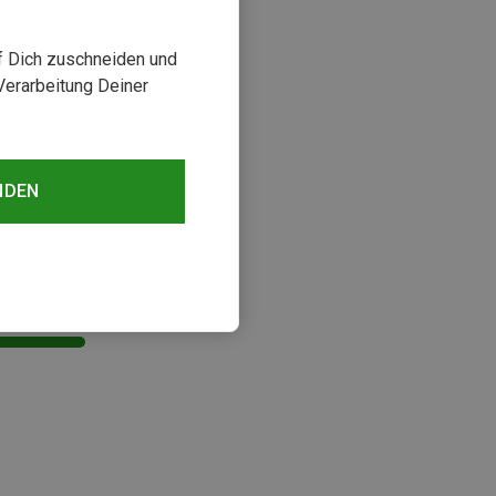
uf Dich zuschneiden und
Verarbeitung Deiner
NDEN
sehen