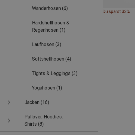
Wanderhosen
(6)
Du sparst 33%
Hardshellhosen &
Regenhosen
(1)
Laufhosen
(3)
Softshellhosen
(4)
Tights & Leggings
(3)
Yogahosen
(1)
Jacken
(16)
Pullover, Hoodies,
Shirts
(8)