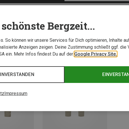
schönste Bergzeit...
. So können wir unsere Services für Dich optimieren, Inhalte a
alisierte Anzeigen zeigen. Deine Zustimmung schließt ggf. die 
USA ein. Mehr Infos findest Du auf der
Google Privacy Site.
EINVERSTANDEN
EINVERSTA
tz
Impressum