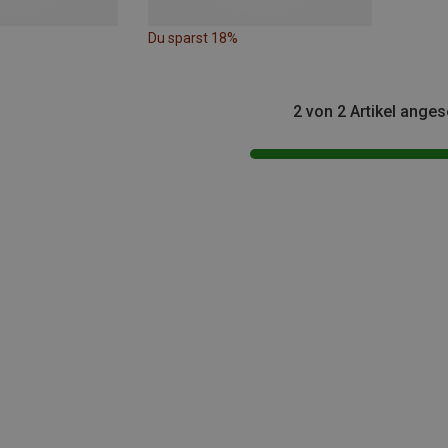
Du sparst 18%
2 von 2 Artikel ange