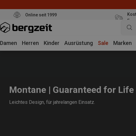
Kost
Online seit 1999
Eur
Damen
Herren
Kinder
Ausrüstung
Sale
Marken
Montane | Guaranteed for Life
Leichtes Design, für jahrelangen Einsatz.