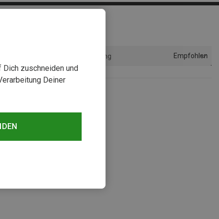
Empfohlen
Sortierung
uf Dich zuschneiden und
Verarbeitung Deiner
NDEN