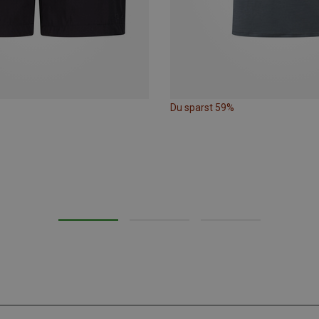
Du sparst 59%