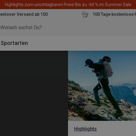
Highlights zum unschlagbaren Preis! Bis zu -60 % im Summer Sale
enloser Versand ab 100
100 Tage kostenlose 
o
Sportarten
Highlights