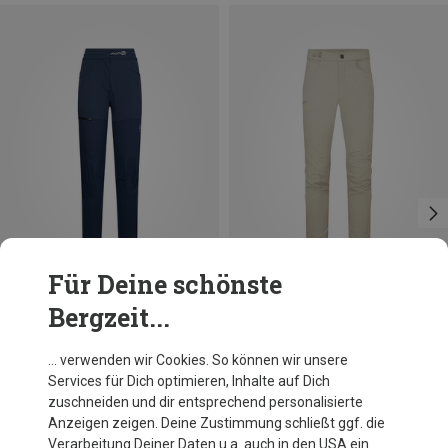
Für Deine schönste
Bergzeit...
Du sparst 24%
Du sparst 34%
… verwenden wir Cookies. So können wir unsere
Services für Dich optimieren, Inhalte auf Dich
zuschneiden und dir entsprechend personalisierte
Anzeigen zeigen. Deine Zustimmung schließt ggf. die
Verarbeitung Deiner Daten u.a. auch in den USA ein.