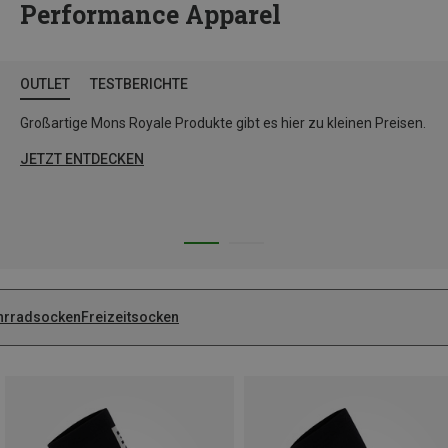
Performance Apparel
OUTLET
TESTBERICHTE
Großartige Mons Royale Produkte gibt es hier zu kleinen Preisen.
JETZT ENTDECKEN
hrradsocken
Freizeitsocken