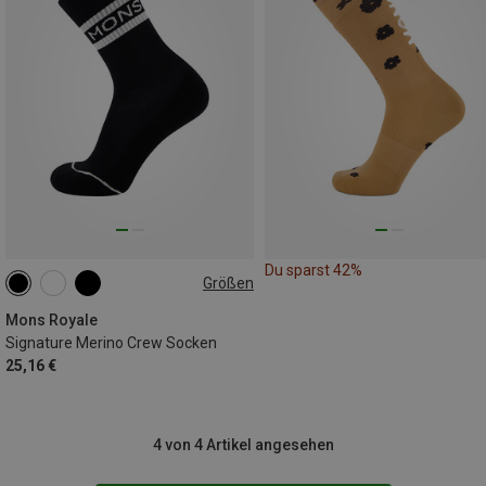
Du sparst 42%
Größen
35|36|37|38
39|40|41
42|43|44
45|46|47
Mons Royale
Signature Merino Crew Socken
25,16 €
4 von 4 Artikel angesehen