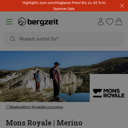
Highlights zum unschlagbaren Preis! Bis zu -60 % im
Summer Sale
Marken
Mons Royale
Accessoires
Mons Royale | Merino