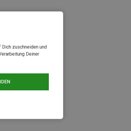
uf Dich zuschneiden und
Verarbeitung Deiner
sehen
NDEN