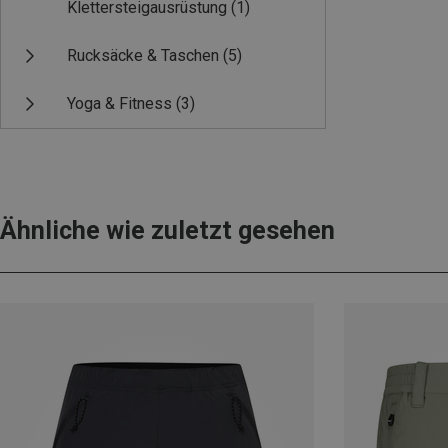
Klettersteigausrüstung
(1)
Rucksäcke & Taschen
(5)
Yoga & Fitness
(3)
Ähnliche wie zuletzt gesehen