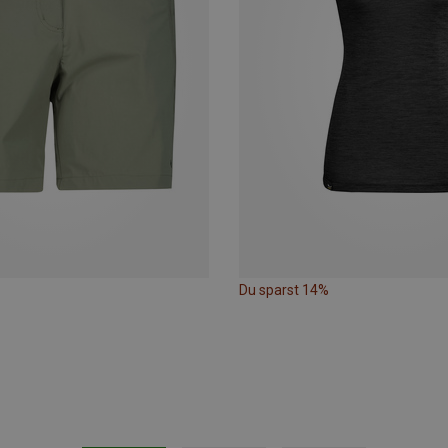
Du sparst 14%