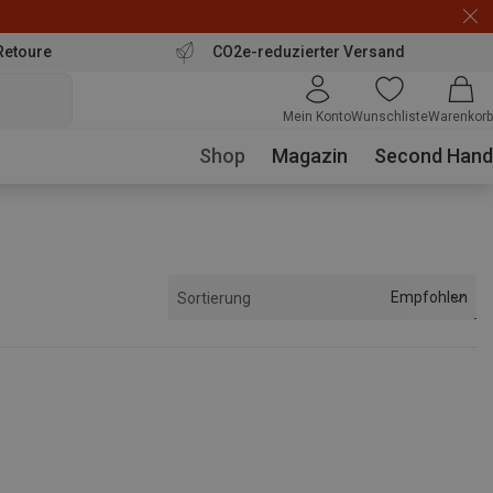
Retoure
CO2e-reduzierter Versand
Mein Konto
Wunschliste
Warenkorb
Shop
Magazin
Second Hand
Empfohlen
Sortierung