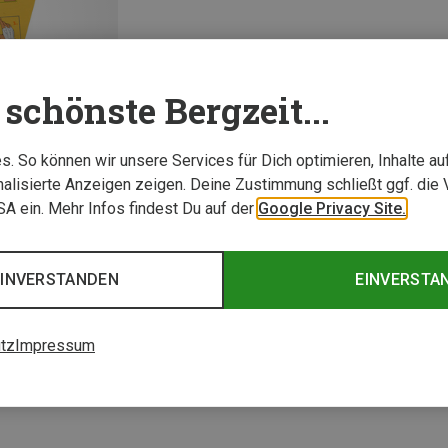
schönste Bergzeit...
. So können wir unsere Services für Dich optimieren, Inhalte a
alisierte Anzeigen zeigen. Deine Zustimmung schließt ggf. die 
USA ein. Mehr Infos findest Du auf der
Google Privacy Site.
1 von 1 Artikel ange
EINVERSTANDEN
EINVERSTA
tz
Impressum