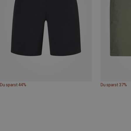
Du sparst 44%
Du sparst 37%