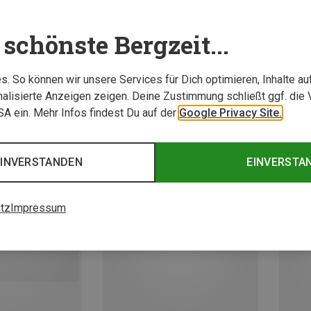
schönste Bergzeit...
. So können wir unsere Services für Dich optimieren, Inhalte a
alisierte Anzeigen zeigen. Deine Zustimmung schließt ggf. die 
USA ein. Mehr Infos findest Du auf der
Google Privacy Site.
EINVERSTANDEN
EINVERSTA
tz
Impressum