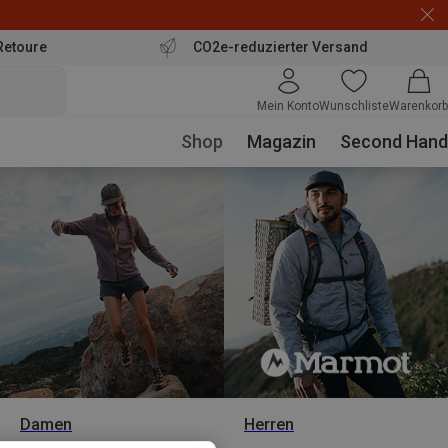
Retoure
CO2e-reduzierter Versand
Mein Konto
Wunschliste
Warenkorb
Shop
Magazin
Second Hand
Damen
Herren