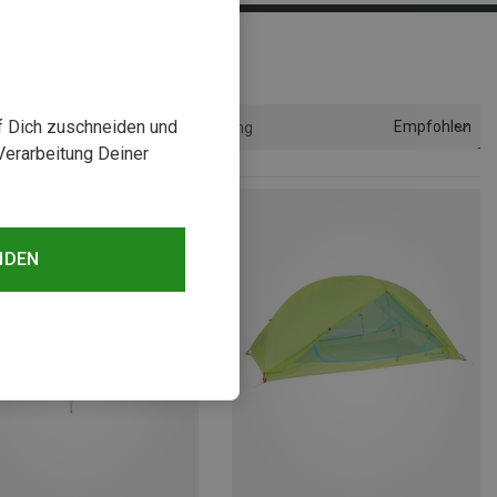
uf Dich zuschneiden und
Empfohlen
Sortierung
Verarbeitung Deiner
NDEN