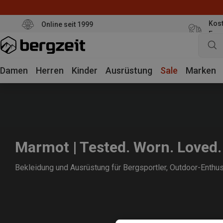
Kost
Online seit 1999
Eur
Damen
Herren
Kinder
Ausrüstung
Sale
Marken
Marmot | Tested. Worn. Loved.
Bekleidung und Ausrüstung für Bergsportler, Outdoor-Enthus