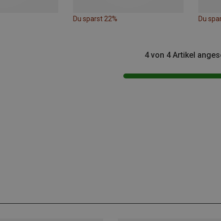
Du sparst 22%
Du spa
4 von 4 Artikel ange