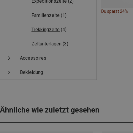
Expeditionszelte
(2)
Du sparst 24%
Familienzelte
(1)
Trekkingzelte
(4)
Zeltunterlagen
(3)
Accessoires
Bekleidung
Ähnliche wie zuletzt gesehen