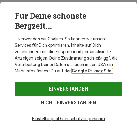
Für Deine schönste
BEKLEIDUNG
Bergzeit...
… verwenden wir Cookies. So können wir unsere
Services für Dich optimieren, Inhalte auf Dich
zuschneiden und dir entsprechend personalisierte
Anzeigen zeigen. Deine Zustimmung schließt ggf. die
Verarbeitung Deiner Daten u.a. auch in den USA ein.
Mehr Infos findest Du auf der
Google Privacy Site.
EINVERSTANDEN
NICHT EINVERSTANDEN
Einstellungen
Datenschutz
Impressum