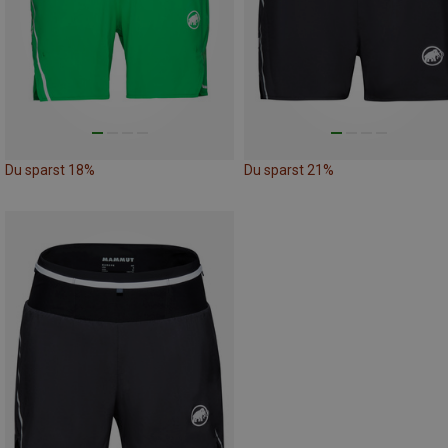
Du sparst 18%
Du sparst 21%