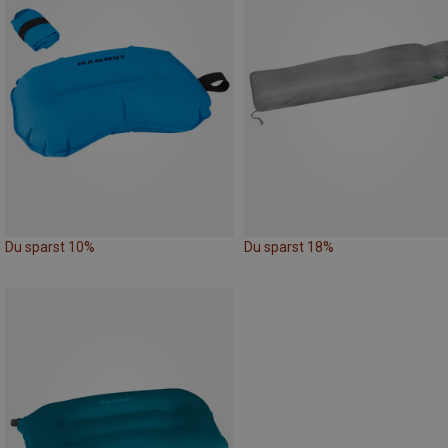
Du sparst 10%
Du sparst 18%