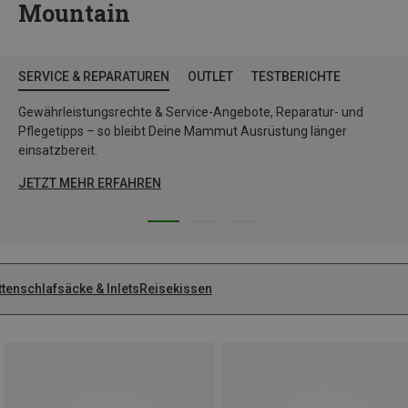
Mountain
SERVICE & REPARATUREN
OUTLET
TESTBERICHTE
Gewährleistungsrechte & Service-Angebote, Reparatur- und
Pflegetipps – so bleibt Deine Mammut Ausrüstung länger
einsatzbereit.
JETZT MEHR ERFAHREN
tenschlafsäcke & Inlets
Reisekissen