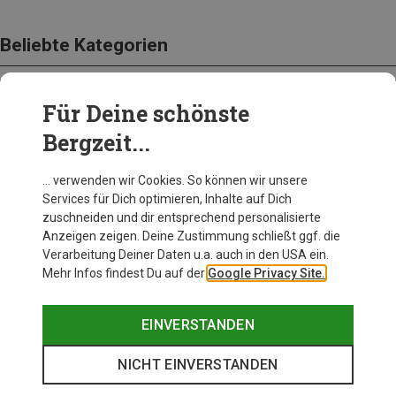
Beliebte Kategorien
Für Deine schönste
BEKLEIDUNG
Bergzeit...
… verwenden wir Cookies. So können wir unsere
Services für Dich optimieren, Inhalte auf Dich
zuschneiden und dir entsprechend personalisierte
Anzeigen zeigen. Deine Zustimmung schließt ggf. die
Verarbeitung Deiner Daten u.a. auch in den USA ein.
Mehr Infos findest Du auf der
Google Privacy Site.
EINVERSTANDEN
NICHT EINVERSTANDEN