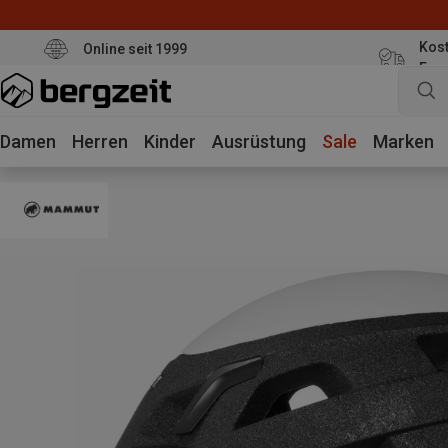
Kost
Online seit 1999
Eur
Damen
Herren
Kinder
Ausrüstung
Sale
Marken