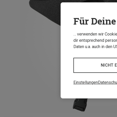
Für Deine 
… verwenden wir Cookies
dir entsprechend person
Daten u.a. auch in den 
NICHT 
Einstellungen
Datenschu