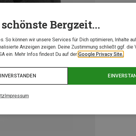
schönste Bergzeit...
. So können wir unsere Services für Dich optimieren, Inhalte a
alisierte Anzeigen zeigen. Deine Zustimmung schließt ggf. die 
USA ein. Mehr Infos findest Du auf der
Google Privacy Site.
EINVERSTANDEN
EINVERSTA
tz
Impressum