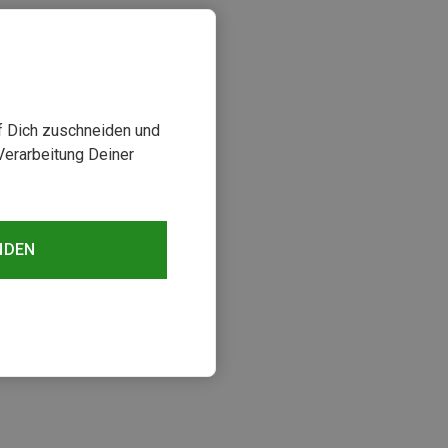
uf Dich zuschneiden und
Verarbeitung Deiner
NDEN