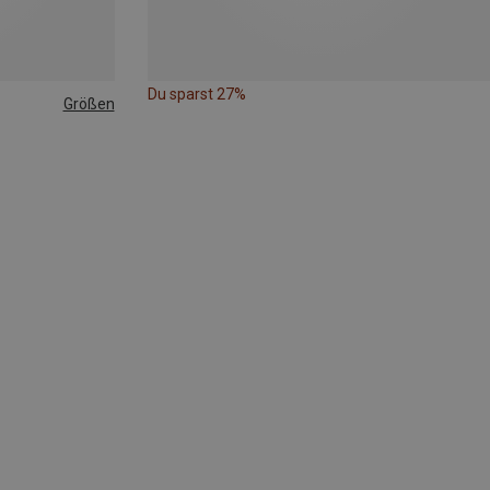
Du sparst 27%
Größen