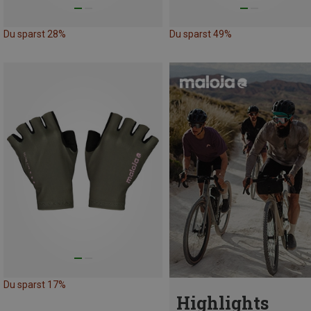
Du sparst 28%
Du sparst 49%
Du sparst 17%
Highlights