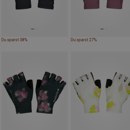
Du sparst 38%
Du sparst 27%