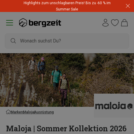
Highlights zum unschlagbaren Preis! Bis zu -60 % im
Summer Sale
Marken
Maloja
Ausrüstung
Maloja | Sommer Kollektion 2026