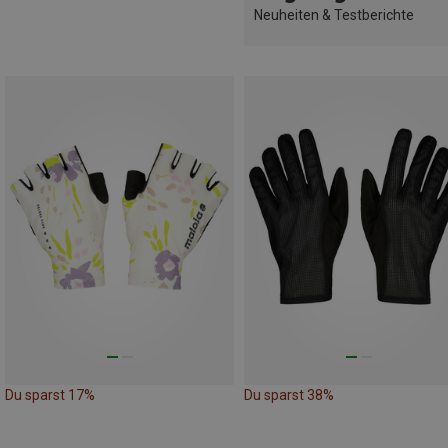
Neuheiten & Testberichte
Du sparst 17%
Du sparst 38%