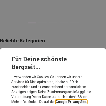
Beliebte Kategorien
Für Deine schönste
BEKLEIDUNG
Bergzeit...
… verwenden wir Cookies. So können wir unsere
Services für Dich optimieren, Inhalte auf Dich
zuschneiden und dir entsprechend personalisierte
Anzeigen zeigen. Deine Zustimmung schließt ggf. die
Verarbeitung Deiner Daten u.a. auch in den USA ein.
Mehr Infos findest Du auf der
Google Privacy Site.