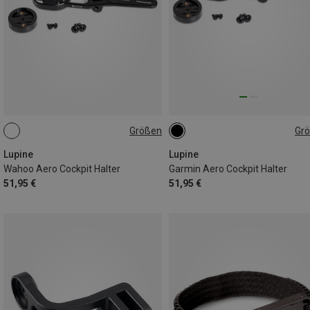
Größen
Gr
ONE SIZE
ONE SIZE
Lupine
Lupine
Wahoo Aero Cockpit Halter
Garmin Aero Cockpit Halter
51,95 €
51,95 €