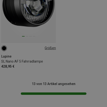
Größen
31.8MM
Lupine
SL Nano AF 5 Fahrradlampe
428,95 €
13 von 13 Artikel angesehen