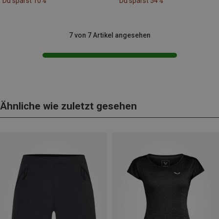
Du sparst 10%
Du sparst 54%
7 von 7 Artikel angesehen
Ähnliche wie zuletzt gesehen