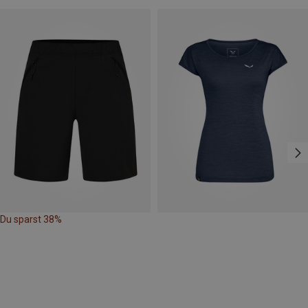
Du sparst 38%