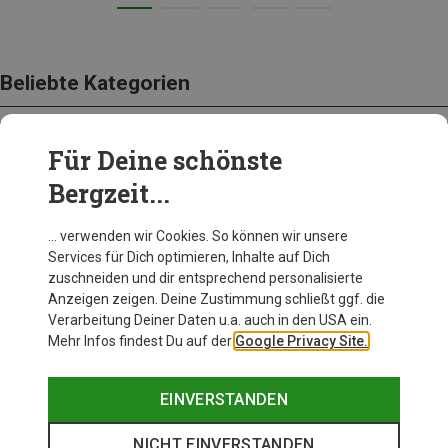
Beliebte Kategorien
Für Deine schönste
BEKLEIDUNG
Bergzeit...
… verwenden wir Cookies. So können wir unsere
Services für Dich optimieren, Inhalte auf Dich
zuschneiden und dir entsprechend personalisierte
Anzeigen zeigen. Deine Zustimmung schließt ggf. die
Verarbeitung Deiner Daten u.a. auch in den USA ein.
Mehr Infos findest Du auf der
Google Privacy Site.
EINVERSTANDEN
NICHT EINVERSTANDEN