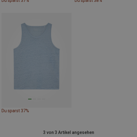
Du sparst 37%
Du sparst 38%
Du sparst 37%
3 von 3 Artikel angesehen