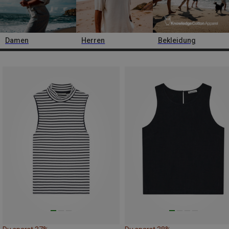
Damen
Herren
Bekleidung