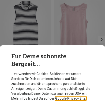
Für Deine schönste
Bergzeit...
Du sparst 37%
Du sparst 37%
… verwenden wir Cookies. So können wir unsere
Services für Dich optimieren, Inhalte auf Dich
zuschneiden und dir entsprechend personalisierte
Anzeigen zeigen. Deine Zustimmung schließt ggf. die
Verarbeitung Deiner Daten u.a. auch in den USA ein.
Mehr Infos findest Du auf der
Google Privacy Site.