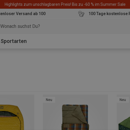
Highlights zum unschlagbaren Preis! Bis zu -60 % im Summer Sale
enloser Versand ab 100
100 Tage kostenlose 
o
Sportarten
Neu
Neu