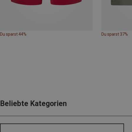
Du sparst 44%
Du sparst 37%
Beliebte Kategorien