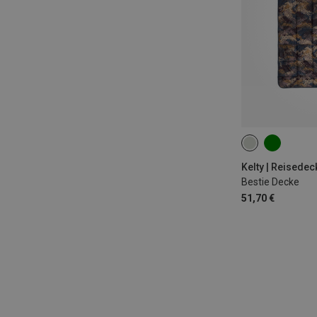
ONE SIZE
Kelty | Reisedec
Bestie Decke
51,70 €