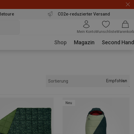
Retoure
CO2e-reduzierter Versand
Mein Konto
Wunschliste
Warenkorb
Shop
Magazin
Second Hand
Empfohlen
Sortierung
Neu