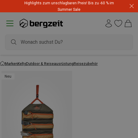
Highlights zum unschlagbaren Preis! Bis zu -60 % im
Summer Sale
Marken
Kelty
Outdoor & Reiseausrüstung
Reisezubehör
Neu