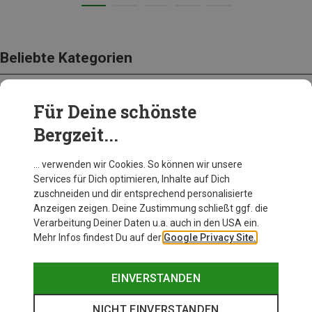
Beliebte Kategorien
Für Deine schönste
BEKLEIDUNG
Bergzeit...
… verwenden wir Cookies. So können wir unsere
Services für Dich optimieren, Inhalte auf Dich
zuschneiden und dir entsprechend personalisierte
Anzeigen zeigen. Deine Zustimmung schließt ggf. die
Verarbeitung Deiner Daten u.a. auch in den USA ein.
Mehr Infos findest Du auf der
Google Privacy Site.
EINVERSTANDEN
NICHT EINVERSTANDEN