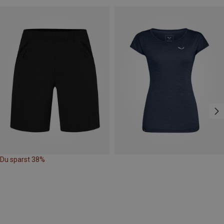
Du sparst 38%