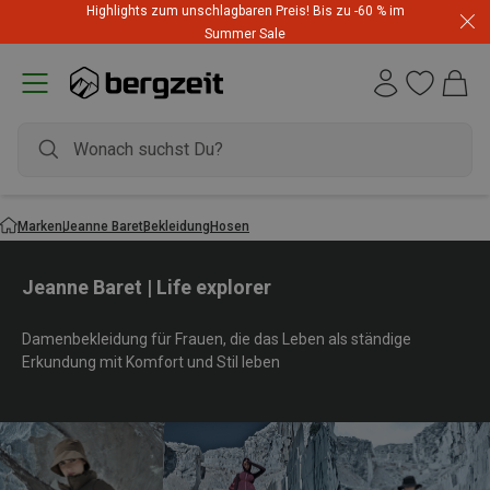
Highlights zum unschlagbaren Preis! Bis zu -60 % im
Summer Sale
Marken
Jeanne Baret
Bekleidung
Hosen
Jeanne Baret | Life explorer
Damenbekleidung für Frauen, die das Leben als ständige
Erkundung mit Komfort und Stil leben