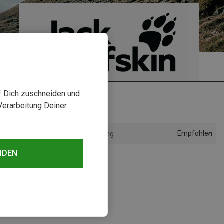
uf Dich zuschneiden und
Verarbeitung Deiner
Empfohlen
Sortierung
NDEN