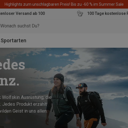
Highlights zum unschlagbaren Preis! Bis zu -60 % im Summer Sale
enloser Versand ab 100
100 Tage kostenlose 
o
Sportarten
edes
nz.
ck Wolfskin Ausrüstung, die
t. Jedes Produkt erzählt
lden Geist in uns allen.