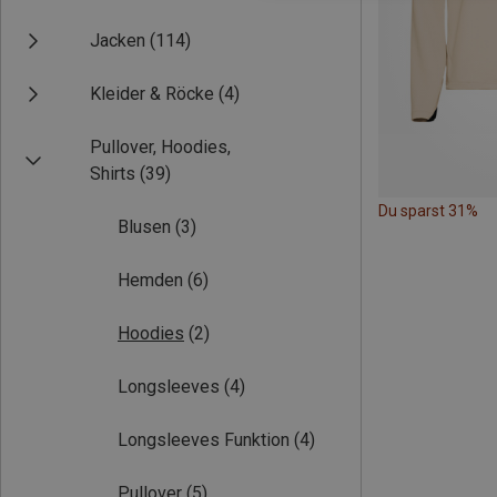
Jacken
(114)
Kleider & Röcke
(4)
Pullover, Hoodies,
Shirts
(39)
Du sparst 31%
Blusen
(3)
Hemden
(6)
Hoodies
(2)
Longsleeves
(4)
Longsleeves Funktion
(4)
Pullover
(5)