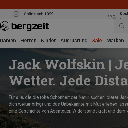
Kost
Online seit 1999
Eur
Damen
Herren
Kinder
Ausrüstung
Sale
Marken
Jack Wolfskin | J
Wetter. Jede Dista
Für alle, die die rohe Schönheit der Natur suchen, bietet Ja
dich weiter bringt und das Unbekannte mit Mut erleben läss
eine Geschichte von Abenteuer, Widerstandskraft und dem wi