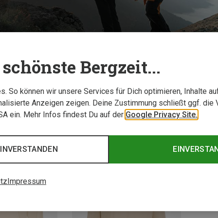
schönste Bergzeit...
. So können wir unsere Services für Dich optimieren, Inhalte a
alisierte Anzeigen zeigen. Deine Zustimmung schließt ggf. die 
USA ein. Mehr Infos findest Du auf der
Google Privacy Site.
EINVERSTANDEN
EINVERSTA
tz
Impressum