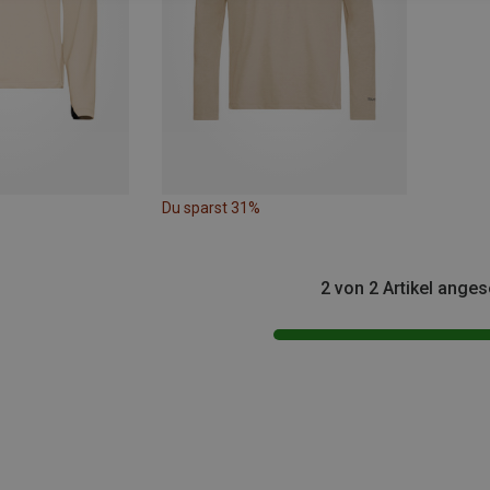
Du sparst 31%
2 von 2 Artikel ange