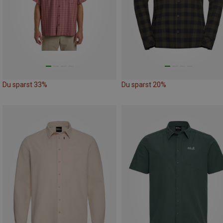
Du sparst 33%
Du sparst 20%