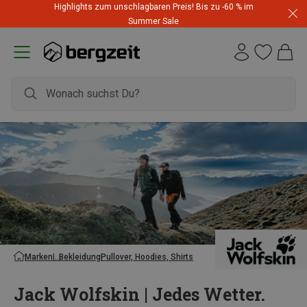
Highlights zum unschlagbaren Preis! Bis zu -60 % im
Summer Sale
Marken
Bekleidung
Pullover, Hoodies, Shirts
Jack Wolfskin | Jedes Wetter.