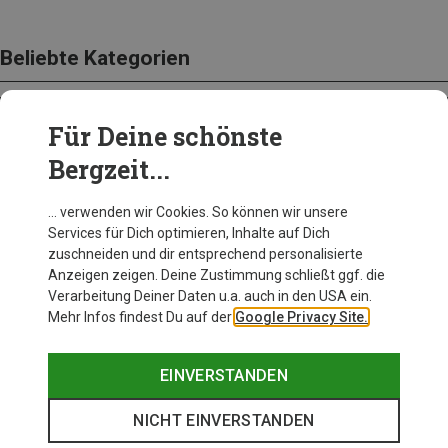
Beliebte Kategorien
Für Deine schönste
BEKLEIDUNG
Bergzeit...
… verwenden wir Cookies. So können wir unsere
Services für Dich optimieren, Inhalte auf Dich
zuschneiden und dir entsprechend personalisierte
Anzeigen zeigen. Deine Zustimmung schließt ggf. die
Verarbeitung Deiner Daten u.a. auch in den USA ein.
Mehr Infos findest Du auf der
Google Privacy Site.
EINVERSTANDEN
NICHT EINVERSTANDEN