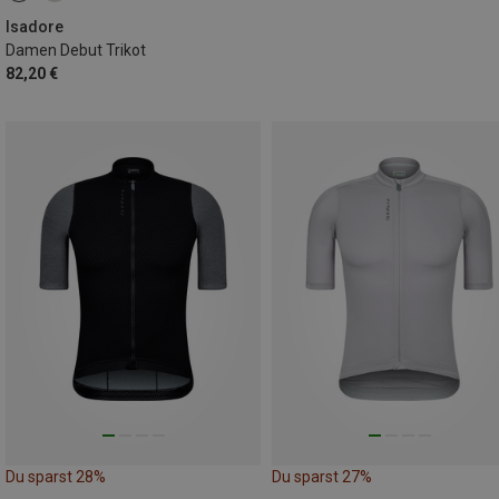
Isadore
Damen Debut Trikot
82,20 €
Du sparst 28%
Du sparst 27%