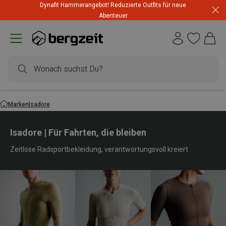
Dynafit Hammerangebot! Reduzierte Outfits für neue
Abenteuer
Marken
Isadore
Isadore | Für Fahrten, die bleiben
Zeitlose Radsportbekleidung, verantwortungsvoll kreiert