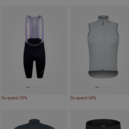
Du sparst 35%
Du sparst 34%