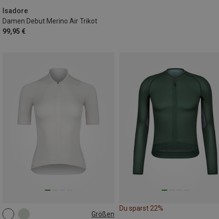
Isadore
Damen Debut Merino Air Trikot
99,95 €
Du sparst 22%
Größen
L
XL