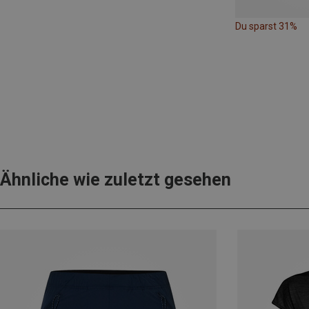
Du sparst 31%
Ähnliche wie zuletzt gesehen