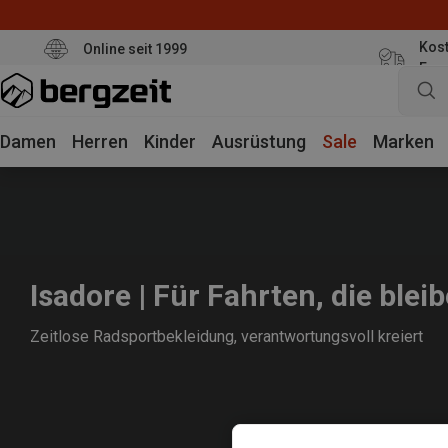
Kost
Online seit 1999
Eur
Damen
Herren
Kinder
Ausrüstung
Sale
Marken
Isadore | Für Fahrten, die blei
Zeitlose Radsportbekleidung, verantwortungsvoll kreiert