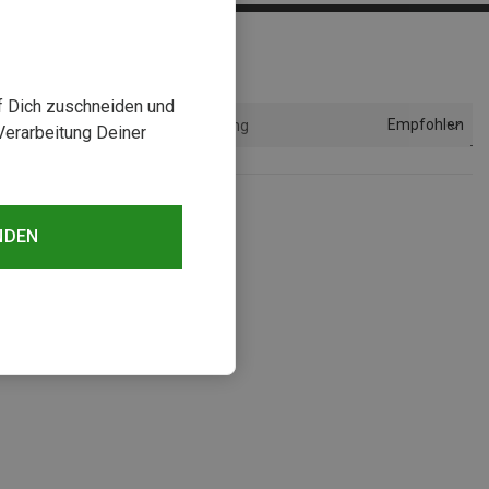
uf Dich zuschneiden und
Empfohlen
Sortierung
Verarbeitung Deiner
NDEN