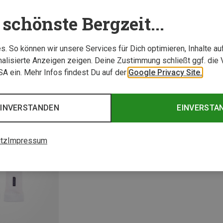
schönste Bergzeit...
. So können wir unsere Services für Dich optimieren, Inhalte a
alisierte Anzeigen zeigen. Deine Zustimmung schließt ggf. die 
USA ein. Mehr Infos findest Du auf der
Google Privacy Site.
EINVERSTANDEN
EINVERSTA
tz
Impressum