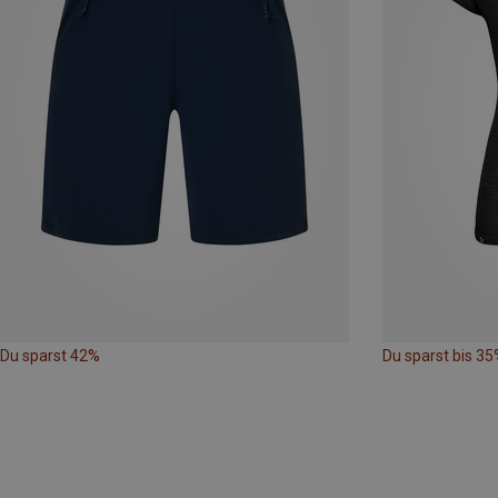
Du sparst 42%
Du sparst bis 35