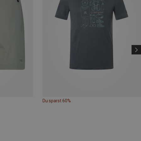
Du sparst 60%