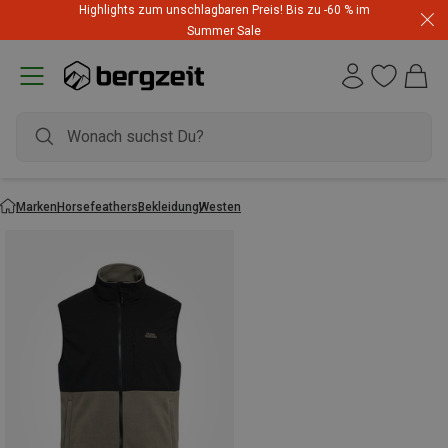
Highlights zum unschlagbaren Preis! Bis zu -60 % im
Summer Sale
Marken
Horsefeathers
Bekleidung
Westen