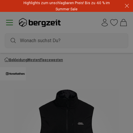
Highlights zum unschlagbaren Preis! Bis zu -60 % im
Summer Sale
Bekleidung
Westen
Fleecewesten