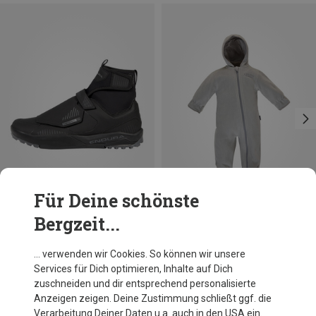
Für Deine schönste
Bergzeit...
Du sparst 16%
Du sparst 56%
… verwenden wir Cookies. So können wir unsere
Services für Dich optimieren, Inhalte auf Dich
zuschneiden und dir entsprechend personalisierte
Anzeigen zeigen. Deine Zustimmung schließt ggf. die
Verarbeitung Deiner Daten u.a. auch in den USA ein.