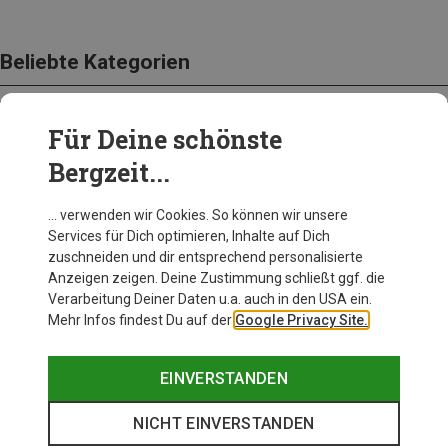
Beliebte Kategorien
Für Deine schönste
BEKLEIDUNG
Bergzeit...
… verwenden wir Cookies. So können wir unsere
Services für Dich optimieren, Inhalte auf Dich
zuschneiden und dir entsprechend personalisierte
Anzeigen zeigen. Deine Zustimmung schließt ggf. die
Verarbeitung Deiner Daten u.a. auch in den USA ein.
Mehr Infos findest Du auf der
Google Privacy Site.
EINVERSTANDEN
NICHT EINVERSTANDEN