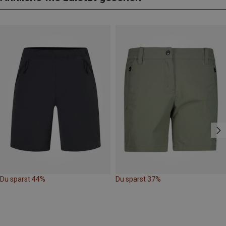
Du sparst 44%
Du sparst 37%