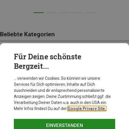
Beliebte Kategorien
Für Deine schönste
BEKLEIDUNG
Bergzeit...
… verwenden wir Cookies. So können wir unsere
Services für Dich optimieren, Inhalte auf Dich
zuschneiden und dir entsprechend personalisierte
Anzeigen zeigen. Deine Zustimmung schließt ggf. die
Verarbeitung Deiner Daten u.a. auch in den USA ein.
Mehr Infos findest Du auf der
Google Privacy Site.
EINVERSTANDEN