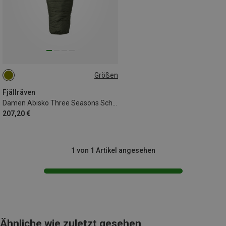
Größen
MAX. 175CM
Fjällräven
Damen Abisko Three Seasons Schlafsack
207,20 €
1 von 1 Artikel angesehen
Ähnliche wie zuletzt gesehen