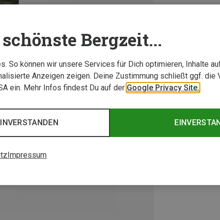
schönste Bergzeit...
. So können wir unsere Services für Dich optimieren, Inhalte a
alisierte Anzeigen zeigen. Deine Zustimmung schließt ggf. die 
USA ein. Mehr Infos findest Du auf der
Google Privacy Site.
EINVERSTANDEN
EINVERSTA
tz
Impressum