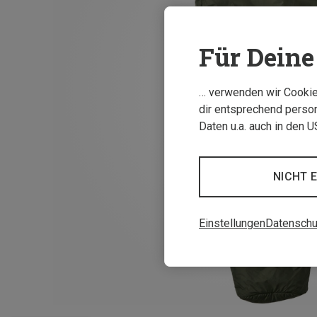
Für Deine 
… verwenden wir Cookies
dir entsprechend person
Daten u.a. auch in den 
NICHT 
Einstellungen
Datenschu