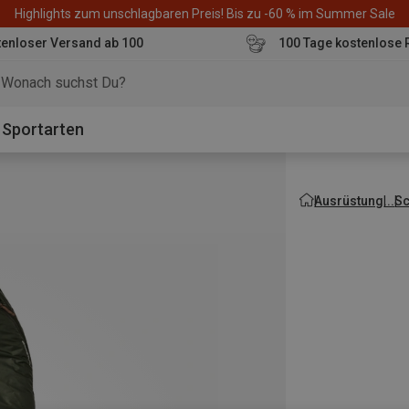
Highlights zum unschlagbaren Preis! Bis zu -60 % im Summer Sale
enloser Versand ab 100
100 Tage kostenlose 
o
Sportarten
Ausrüstung
Sc