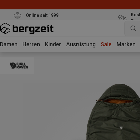
Kost
Online seit 1999
Eur
Damen
Herren
Kinder
Ausrüstung
Sale
Marken