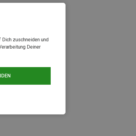
uf Dich zuschneiden und
Verarbeitung Deiner
NDEN