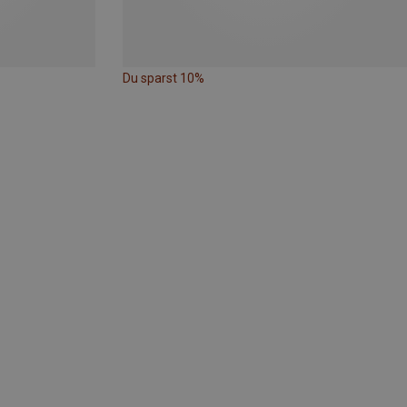
Du sparst 10%