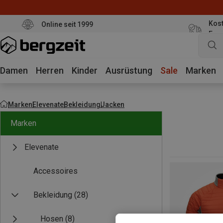
Kost
Online seit 1999
Eur
Damen
Herren
Kinder
Ausrüstung
Sale
Marken
Marken
Elevenate
Bekleidung
Jacken
Marken
Elevenate
Accessoires
Bekleidung
(28)
Hosen
(8)