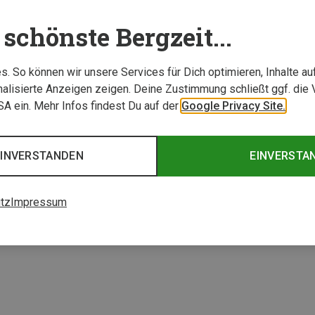
schönste Bergzeit...
. So können wir unsere Services für Dich optimieren, Inhalte a
alisierte Anzeigen zeigen. Deine Zustimmung schließt ggf. die 
USA ein. Mehr Infos findest Du auf der
Google Privacy Site.
Du sparst 28%
Du spa
EINVERSTANDEN
EINVERSTA
3 von 3 Artikel ange
tz
Impressum