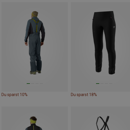
Du sparst 10%
Du sparst 18%