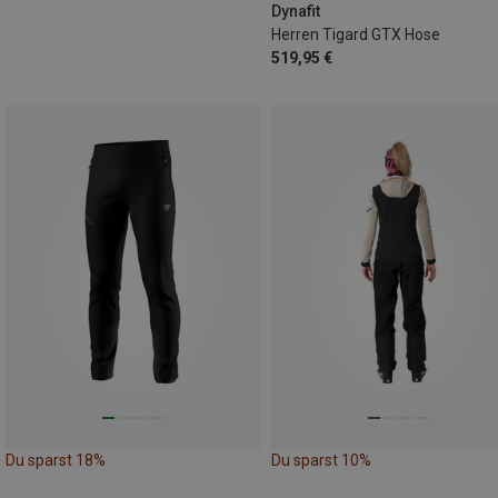
Dynafit
Herren Tigard GTX Hose
519,95 €
Du sparst 18%
Du sparst 10%