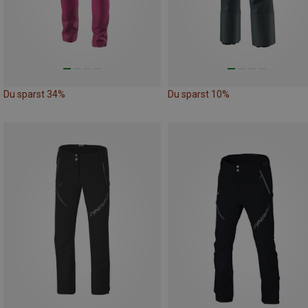
Du sparst 34%
Du sparst 10%