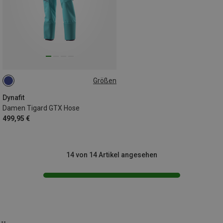
Größen
S
M
Dynafit
Damen Tigard GTX Hose
499,95 €
14 von 14 Artikel angesehen