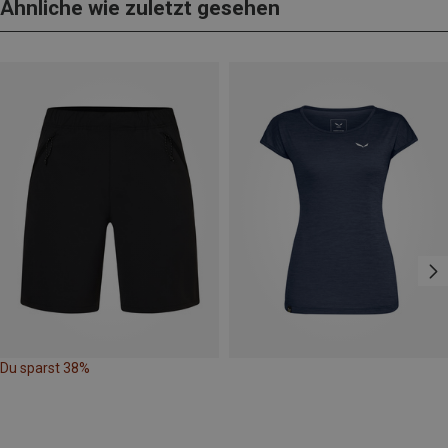
Ähnliche wie zuletzt gesehen
Du sparst 38%