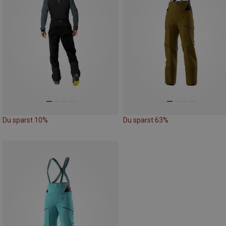
Du sparst 10%
Du sparst 63%