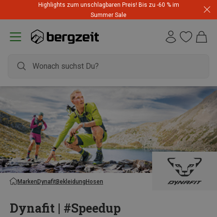
Highlights zum unschlagbaren Preis! Bis zu -60 % im
Summer Sale
Marken
Dynafit
Bekleidung
Hosen
Dynafit | #Speedup