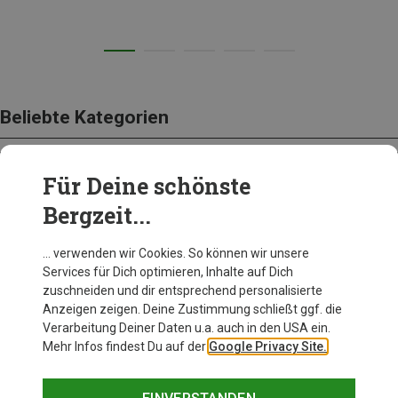
Beliebte Kategorien
Für Deine schönste
BEKLEIDUNG
Bergzeit...
… verwenden wir Cookies. So können wir unsere
Services für Dich optimieren, Inhalte auf Dich
zuschneiden und dir entsprechend personalisierte
Anzeigen zeigen. Deine Zustimmung schließt ggf. die
Verarbeitung Deiner Daten u.a. auch in den USA ein.
Mehr Infos findest Du auf der
Google Privacy Site.