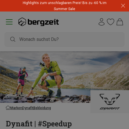
Highlights zum unschlagbaren Preis! Bis zu -60 % im
Summer Sale
Marken
Dynafit
Bekleidung
Dynafit | #Speedup