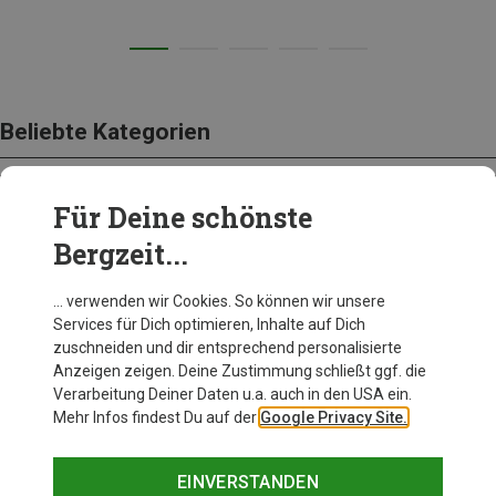
Beliebte Kategorien
Für Deine schönste
BEKLEIDUNG
Bergzeit...
… verwenden wir Cookies. So können wir unsere
Services für Dich optimieren, Inhalte auf Dich
zuschneiden und dir entsprechend personalisierte
Anzeigen zeigen. Deine Zustimmung schließt ggf. die
Verarbeitung Deiner Daten u.a. auch in den USA ein.
Mehr Infos findest Du auf der
Google Privacy Site.
EINVERSTANDEN