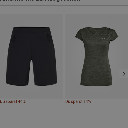
Du sparst 44%
Du sparst 14%